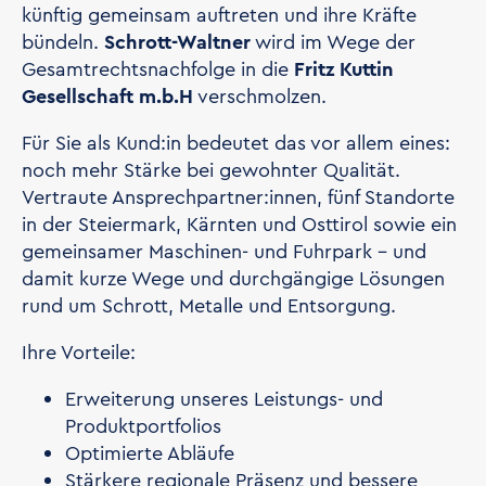
künftig gemeinsam auftreten und ihre Kräfte
bündeln.
Schrott-Waltner
wird im Wege der
Gesamtrechtsnachfolge in die
Fritz Kuttin
Gesellschaft m.b.H
verschmolzen.
Für Sie als Kund:in bedeutet das vor allem eines:
noch mehr Stärke bei gewohnter Qualität.
Vertraute Ansprechpartner:innen, fünf Standorte
in der Steiermark, Kärnten und Osttirol sowie ein
gemeinsamer Maschinen- und Fuhrpark - und
damit kurze Wege und durchgängige Lösungen
rund um Schrott, Metalle und Entsorgung.
Ihre Vorteile:
Erweiterung unseres Leistungs- und
Produktportfolios
Optimierte Abläufe
Stärkere regionale Präsenz und bessere