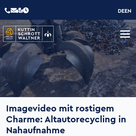
DE
EN
Imagevideo mit rostigem
Charme: Altautorecycling in
Nahaufnahme