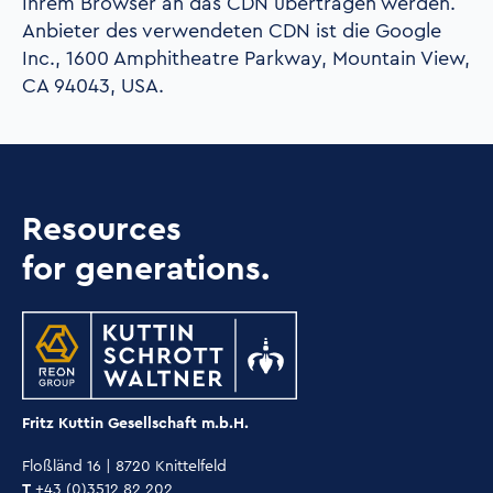
Ihrem Browser an das CDN übertragen werden.
Anbieter des verwendeten CDN ist die Google
Inc., 1600 Amphitheatre Parkway, Mountain View,
CA 94043, USA.
Resources
for generations.
Fritz Kuttin Gesellschaft m.b.H.
Floßländ 16 | 8720 Knittelfeld
T
+43 (0)3512 82 202