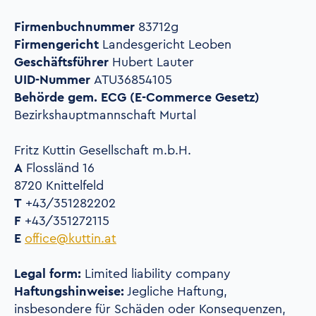
Firmenbuchnummer
83712g
Firmengericht
Landesgericht Leoben
Geschäftsführer
Hubert Lauter
UID-Nummer
ATU36854105
Behörde gem. ECG (E-Commerce Gesetz)
Bezirkshauptmannschaft Murtal
Fritz Kuttin Gesellschaft
m.b.H.
A
Flossländ 16
8720 Knittelfeld
T
+43/351282202
F
+43/351272115
E
office@kuttin.at
Legal form:
Limited liability company
Haftungshinweise:
Jegliche Haftung,
insbesondere für Schäden oder Konsequenzen,