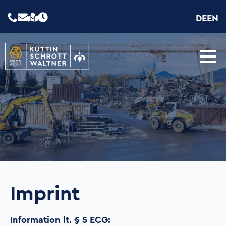
DE
EN
Imprint
Information lt. § 5 ECG: