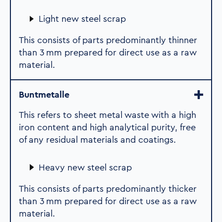
Light new steel scrap
This consists of parts predominantly thinner
than 3 mm prepared for direct use as a raw
material.
Buntmetalle
This refers to sheet metal waste with a high
iron content and high analytical purity, free
of any residual materials and coatings.
Heavy new steel scrap
This consists of parts predominantly thicker
than 3 mm prepared for direct use as a raw
material.