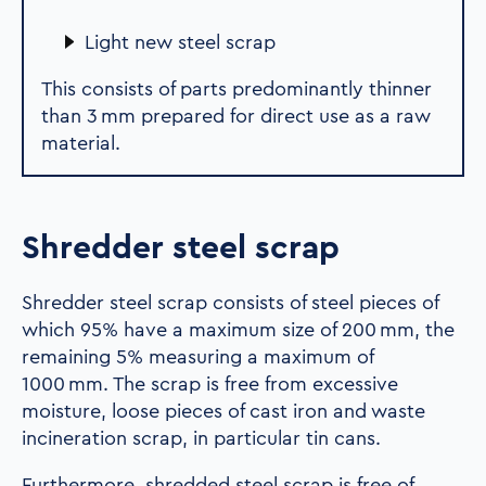
Light new steel scrap
This consists of parts predominantly thinner
than 3 mm prepared for direct use as a raw
material.
Shredder steel scrap
Shredder steel scrap consists of steel pieces of
which 95% have a maximum size of 200 mm, the
remaining 5% measuring a maximum of
1000 mm. The scrap is free from excessive
moisture, loose pieces of cast iron and waste
incineration scrap, in particular tin cans.
Furthermore, shredded steel scrap is free of