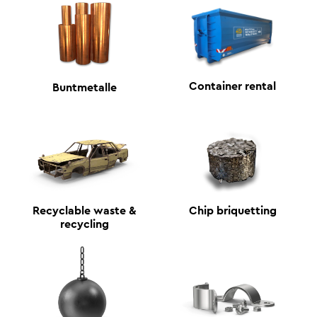
Container rental
Buntmetalle
Recyclable waste &
Chip briquetting
recycling