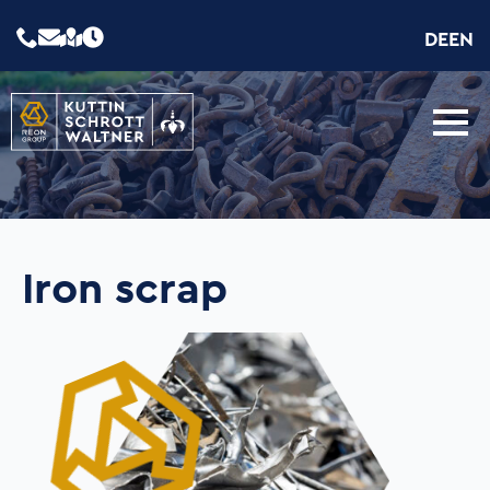
DE
EN
Iron scrap